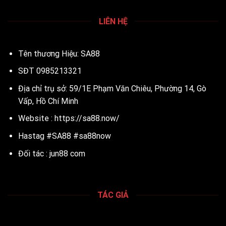
LIÊN HỆ
Tên thương Hiệu:
SA88
SĐT 0985213321
Địa chỉ trụ sở: 59/1E Phạm Văn Chiêu, Phường 14, Gò
Vấp, Hồ Chí Minh
Website :
https://sa88.now/
Hastag #SA88 #sa88now
Đối tác :
jun88 com
TÁC GIẢ