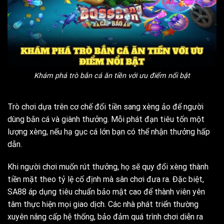
Khám phá trò bắn cá ăn tiền với ưu điểm nổi bật
Trò chơi dựa trên cơ chế đổi tiền sang xèng ảo để người
dùng bắn cá và giành thưởng. Mỗi phát đạn tiêu tốn một
lượng xèng, nếu hạ gục cá lớn bạn có thể nhận thưởng hấp
dẫn.
Khi người chơi muốn rút thưởng, họ sẽ quy đổi xèng thành
tiền mặt theo tỷ lệ cố định mà sân chơi đưa ra. Đặc biệt,
SA88 áp dụng tiêu chuẩn bảo mật cao để thành viên yên
tâm thực hiện mọi giao dịch. Các nhà phát triển thường
xuyên nâng cấp hệ thống, bảo đảm quá trình chơi diễn ra