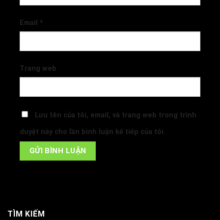
Email
*
Trang web
Lưu tên của tôi, email, và trang web trong trình
duyệt này cho lần bình luận kế tiếp của tôi.
TÌM KIẾM