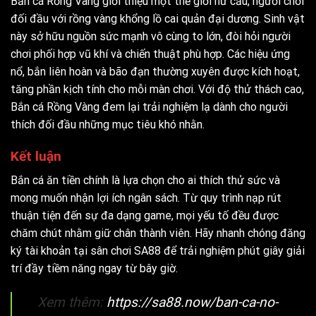
Bắn cá Rồng Vàng giới thiệu một thế giới hư cấu, người chơi
đối đầu với rồng vàng khổng lồ cai quản đại dương. Sinh vật
này sở hữu nguồn sức mạnh vô cùng to lớn, đòi hỏi người
chơi phối hợp vũ khí và chiến thuật phù hợp. Các hiệu ứng
nổ, bắn liên hoàn và bão đạn thường xuyên được kích hoạt,
tăng phần kịch tính cho mỗi màn chơi. Với độ thử thách cao,
Bắn cá Rồng Vàng đem lại trải nghiệm lạ dành cho người
thích đối đầu những mục tiêu khó nhằn.
Kết luận
Bắn cá ăn tiền chính là lựa chọn cho ai thích thử sức và
mong muốn nhận lợi ích ngân sách. Từ quy trình nạp rút
thuận tiện đến sự đa dạng game, mọi yếu tố đều được
chăm chút nhằm giữ chân thành viên. Hãy nhanh chóng đăng
ký tài khoản tại sân chơi SA88 để trải nghiệm phút giây giải
trí đầy tiềm năng ngay từ bây giờ.
Xem thêm:
https://sa88.now/ban-ca-no-