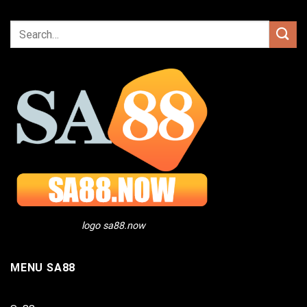
logo sa88.now
MENU SA88