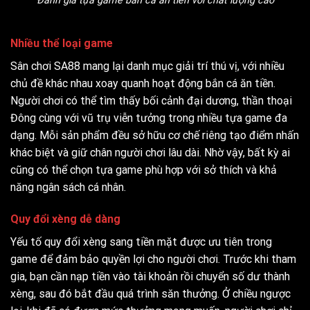
Đánh giá tựa game bắn cá ăn tiền với chất lượng cao
Nhiều thể loại game
Sân chơi SA88 mang lại danh mục giải trí thú vị, với nhiều
chủ đề khác nhau xoay quanh hoạt động bắn cá ăn tiền.
Người chơi có thể tìm thấy bối cảnh đại dương, thần thoại
Đông cùng với vũ trụ viễn tưởng trong nhiều tựa game đa
dạng. Mỗi sản phẩm đều sở hữu cơ chế riêng tạo điểm nhấn
khác biệt và giữ chân người chơi lâu dài. Nhờ vậy, bất kỳ ai
cũng có thể chọn tựa game phù hợp với sở thích và khả
năng ngân sách cá nhân.
Quy đổi xèng dễ dàng
Yếu tố quy đổi xèng sang tiền mặt được ưu tiên trong
game để đảm bảo quyền lợi cho người chơi. Trước khi tham
gia, bạn cần nạp tiền vào tài khoản rồi chuyển số dư thành
xèng, sau đó bắt đầu quá trình săn thưởng. Ở chiều ngược